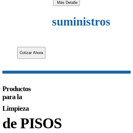
Más Detalle
suministros
Seleccione sus
requeridos para nosotros realizarles su
cotización de manera inmediata...
Cotizar Ahora
Productos
para la
Limpieza
de PISOS