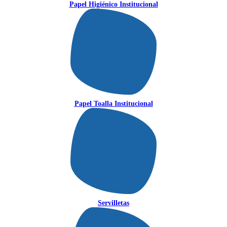
Papel Higiénico Institucional
Papel Toalla Institucional
Servilletas