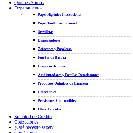
Quienes Somos
Departamentos
Papel Higiénico Institucional
Papel Toalla Institucional
Servilletas
Dispensadores
Zafacones y Papeleras
Fundas de Basura
Limpieza de Pisos
Ambientadores y Pastillas Desodorantes
Productos Químicos de Limpieza
Desechables
Provisiones Consumibles
Otros Artículos
Solicitud de Crédito
Cotizaciones
¿Qué necesito saber?
Contáctenos