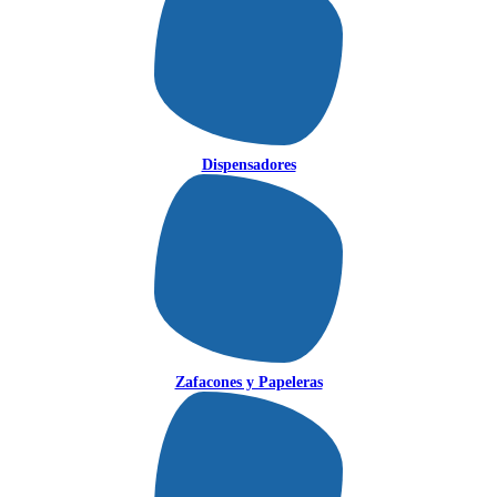
Dispensadores
Zafacones y Papeleras