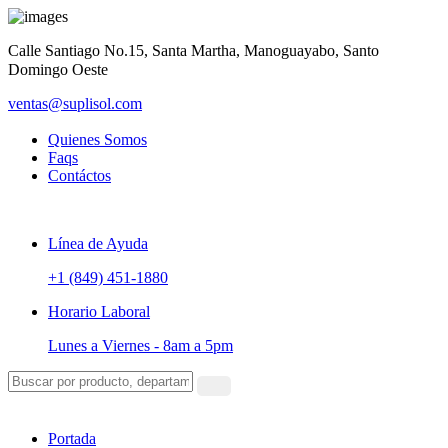
Calle Santiago No.15, Santa Martha, Manoguayabo, Santo
Domingo Oeste
ventas@suplisol.com
Quienes Somos
Faqs
Contáctos
Línea de Ayuda
+1 (849) 451-1880
Horario Laboral
Lunes a Viernes -
8am a 5pm
Portada