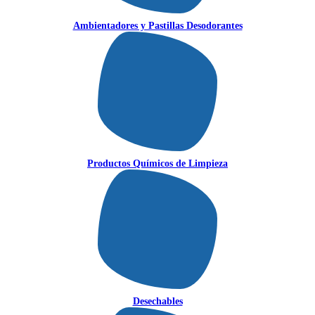
Ambientadores y Pastillas Desodorantes
Productos Químicos de Limpieza
Desechables