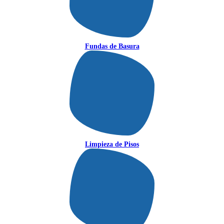
Fundas de Basura
Limpieza de Pisos