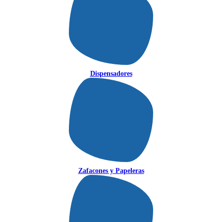
Dispensadores
Zafacones y Papeleras