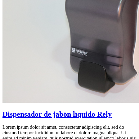
Dispensador de jabón líquido Rely
Lorem ipsum dolor sit amet, consectetur adipiscing elit, sed do
eiusmod tempor incididunt ut labore et dolore magna aliqua. Ut
enim ad minim veniam, quis nostrud exercitation ullamco laboris nisi