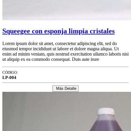
Squeegee con esponja limpia cristales
Lorem ipsum dolor sit amet, consectetur adipiscing elit, sed do
eiusmod tempor incididunt ut labore et dolore magna aliqua. Ut
enim ad minim veniam, quis nostrud exercitation ullamco laboris nisi
ut aliquip ex ea commodo consequat. Duis aute irure
CÓDIGO:
LP-004
Más Detalle