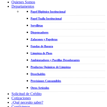
Quienes Somos
Departamentos
Papel Higiénico Institucional
Papel Toalla Institucional
Servilletas
Dispensadores
Zafacones y Papeleras
Fundas de Basura
Limpieza de Pisos
Ambientadores y Pastillas Desodorantes
Productos Químicos de Limpieza
Desechables
Provisiones Consumibles
Otros Artículos
Solicitud de Crédito
Cotizaciones
¿Qué necesito saber?
Contáctenos