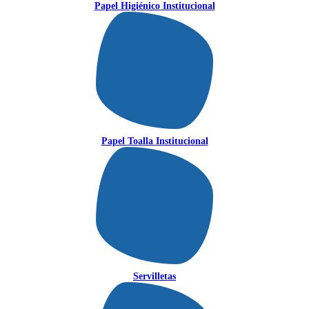
Papel Higiénico Institucional
Papel Toalla Institucional
Servilletas