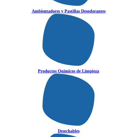
Ambientadores y Pastillas Desodorantes
Productos Químicos de Limpieza
Desechables