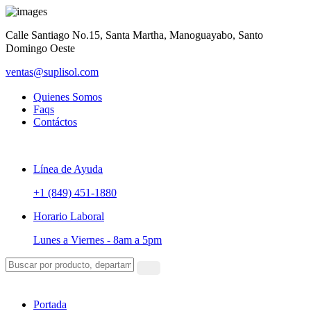
Calle Santiago No.15, Santa Martha, Manoguayabo, Santo
Domingo Oeste
ventas@suplisol.com
Quienes Somos
Faqs
Contáctos
Línea de Ayuda
+1 (849) 451-1880
Horario Laboral
Lunes a Viernes -
8am a 5pm
Portada