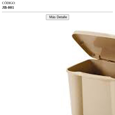
CÓDIGO:
JB-001
Más Detalle