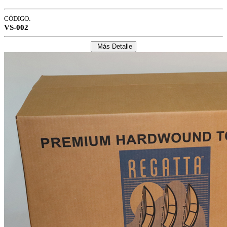
CÓDIGO:
VS-002
Más Detalle