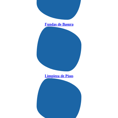
Fundas de Basura
Limpieza de Pisos