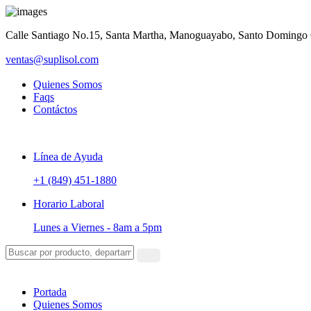
Calle Santiago No.15, Santa Martha, Manoguayabo, Santo Domingo
ventas@suplisol.com
Quienes Somos
Faqs
Contáctos
Línea de Ayuda
+1 (849) 451-1880
Horario Laboral
Lunes a Viernes -
8am a 5pm
Portada
Quienes Somos