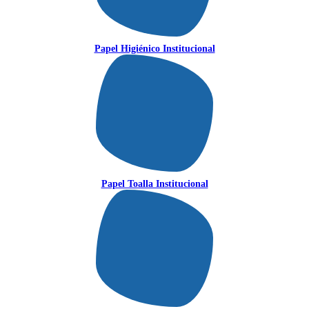
Papel Higiénico Institucional
Papel Toalla Institucional