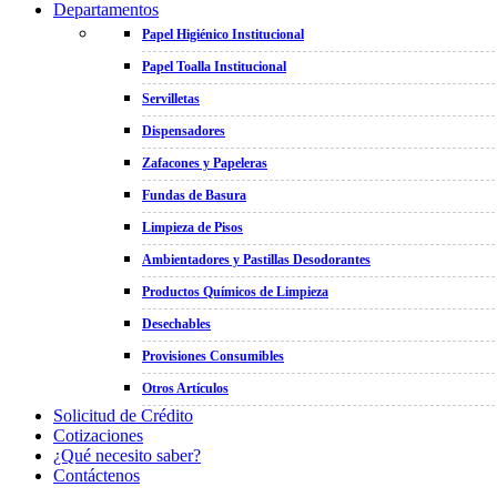
Departamentos
Papel Higiénico Institucional
Papel Toalla Institucional
Servilletas
Dispensadores
Zafacones y Papeleras
Fundas de Basura
Limpieza de Pisos
Ambientadores y Pastillas Desodorantes
Productos Químicos de Limpieza
Desechables
Provisiones Consumibles
Otros Artículos
Solicitud de Crédito
Cotizaciones
¿Qué necesito saber?
Contáctenos