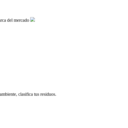
arca del mercado
biente, clasifica tus residuos.