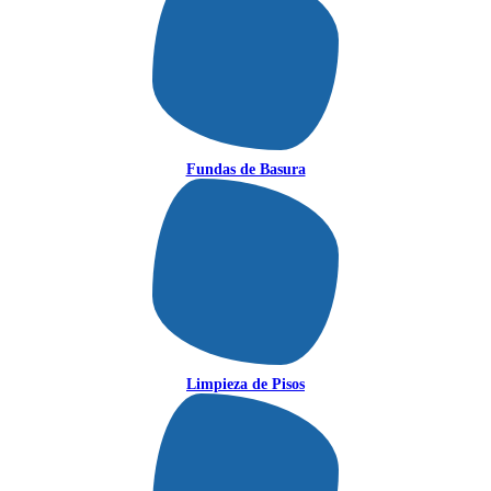
Fundas de Basura
Limpieza de Pisos