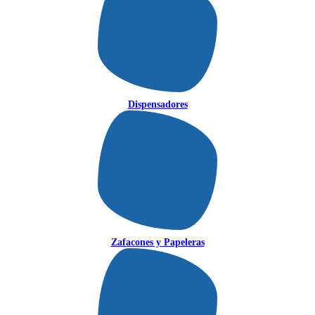
Dispensadores
Zafacones y Papeleras