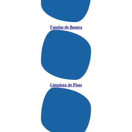
Fundas de Basura
Limpieza de Pisos