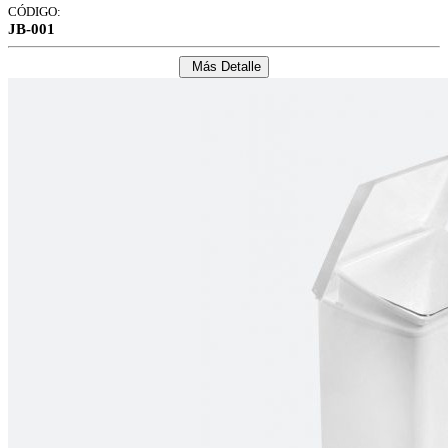
CÓDIGO:
JB-001
Más Detalle