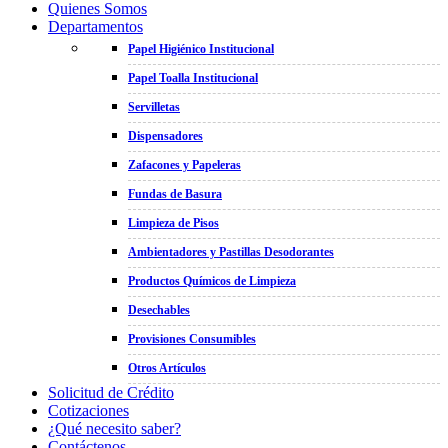
Quienes Somos
Departamentos
Papel Higiénico Institucional
Papel Toalla Institucional
Servilletas
Dispensadores
Zafacones y Papeleras
Fundas de Basura
Limpieza de Pisos
Ambientadores y Pastillas Desodorantes
Productos Químicos de Limpieza
Desechables
Provisiones Consumibles
Otros Artículos
Solicitud de Crédito
Cotizaciones
¿Qué necesito saber?
Contáctenos