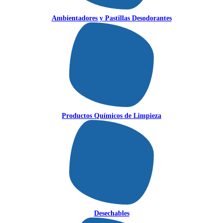
Ambientadores y Pastillas Desodorantes
Productos Químicos de Limpieza
Desechables