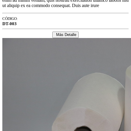
enim ad minim veniam, quis nostrud exercitation ullamco laboris nisi
ut aliquip ex ea commodo consequat. Duis aute irure
CÓDIGO:
DT-003
Más Detalle