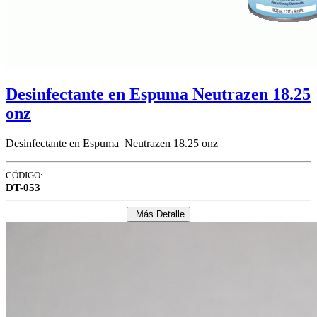
Desinfectante en Espuma Neutrazen 18.25
onz
Desinfectante en Espuma Neutrazen 18.25 onz
CÓDIGO:
DT-053
Más Detalle