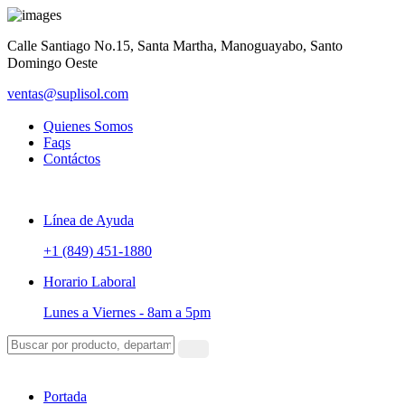
Calle Santiago No.15, Santa Martha, Manoguayabo, Santo
Domingo Oeste
ventas@suplisol.com
Quienes Somos
Faqs
Contáctos
Línea de Ayuda
+1 (849) 451-1880
Horario Laboral
Lunes a Viernes -
8am a 5pm
Portada