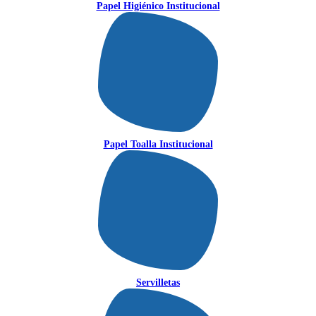
Papel Higiénico Institucional
Papel Toalla Institucional
Servilletas