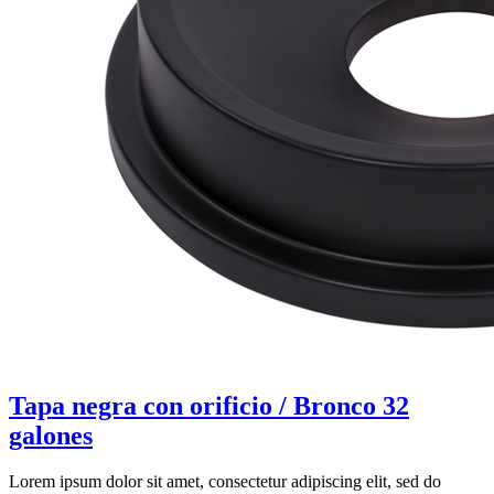
Tapa negra con orificio / Bronco 32
galones
Lorem ipsum dolor sit amet, consectetur adipiscing elit, sed do