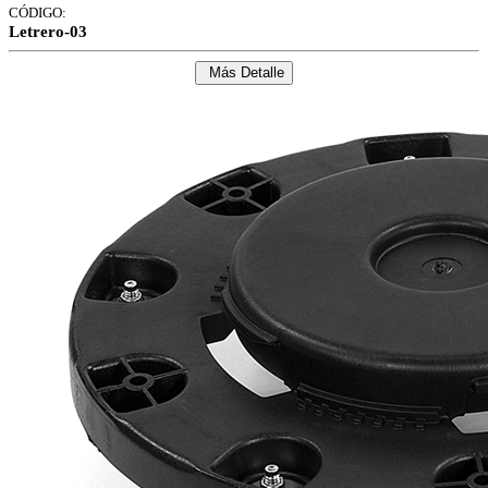
CÓDIGO:
Letrero-03
Más Detalle