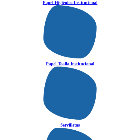
Papel Higiénico Institucional
Papel Toalla Institucional
Servilletas