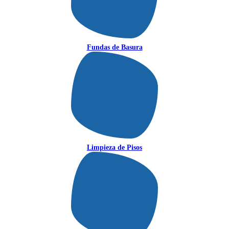
Fundas de Basura
Limpieza de Pisos