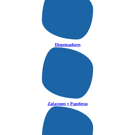
Dispensadores
Zafacones y Papeleras