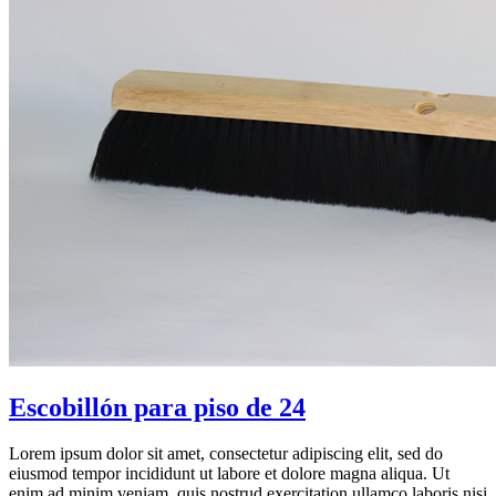
Escobillón para piso de 24
Lorem ipsum dolor sit amet, consectetur adipiscing elit, sed do
eiusmod tempor incididunt ut labore et dolore magna aliqua. Ut
enim ad minim veniam, quis nostrud exercitation ullamco laboris nisi