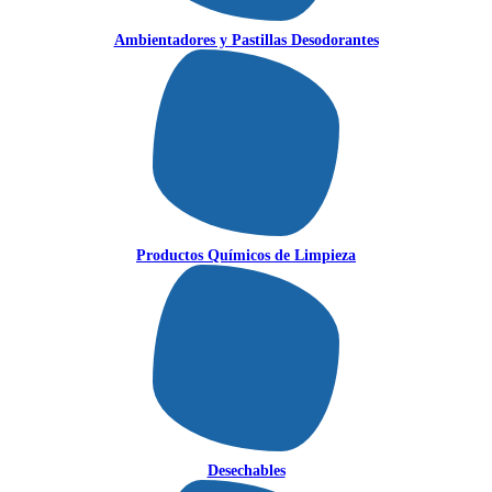
Ambientadores y Pastillas Desodorantes
Productos Químicos de Limpieza
Desechables