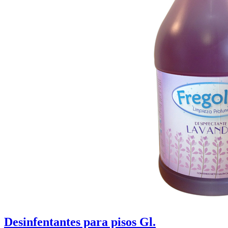
Desinfentantes para pisos Gl.