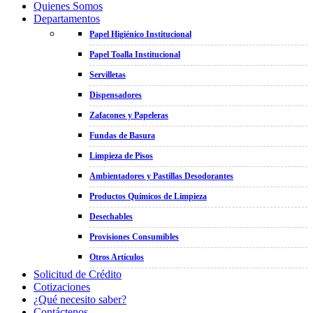
Quienes Somos
Departamentos
Papel Higiénico Institucional
Papel Toalla Institucional
Servilletas
Dispensadores
Zafacones y Papeleras
Fundas de Basura
Limpieza de Pisos
Ambientadores y Pastillas Desodorantes
Productos Químicos de Limpieza
Desechables
Provisiones Consumibles
Otros Artículos
Solicitud de Crédito
Cotizaciones
¿Qué necesito saber?
Contáctenos