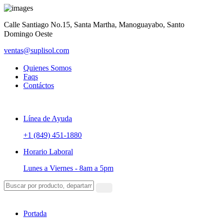
Calle Santiago No.15, Santa Martha, Manoguayabo, Santo
Domingo Oeste
ventas@suplisol.com
Quienes Somos
Faqs
Contáctos
Línea de Ayuda
+1 (849) 451-1880
Horario Laboral
Lunes a Viernes -
8am a 5pm
Portada